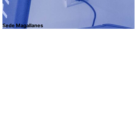
Sede Magallanes